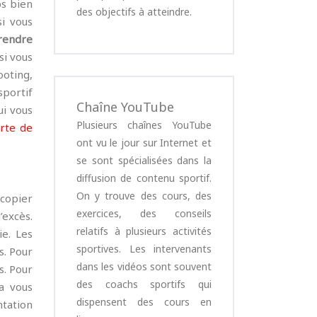
ps bien
des objectifs à atteindre.
si vous
rendre
si vous
ooting,
sportif
Chaîne YouTube
ui vous
Plusieurs chaînes YouTube
rte de
ont vu le jour sur Internet et
se sont spécialisées dans la
diffusion de contenu sportif.
On y trouve des cours, des
copier
exercices, des conseils
’excès.
relatifs à plusieurs activités
ie. Les
sportives. Les intervenants
s. Pour
dans les vidéos sont souvent
s. Pour
des coachs sportifs qui
a vous
dispensent des cours en
ntation