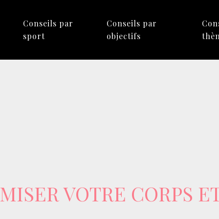
Conseils par
Conseils par
Cons
sport
objectifs
thè
ISER VOTRE CORPS ET