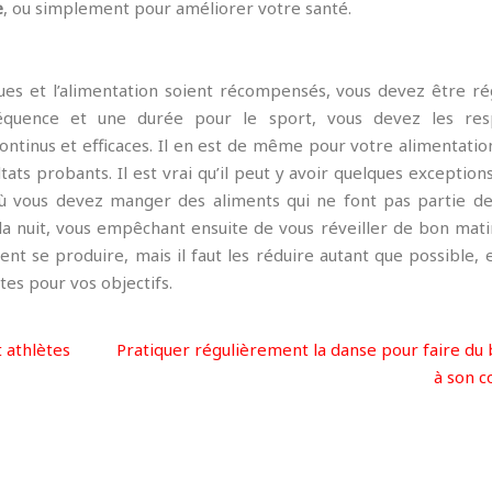
e
, ou simplement pour améliorer votre santé.
ques et l’alimentation soient récompensés, vous devez être ré
réquence et une durée pour le sport, vous devez les res
ontinus et efficaces. Il en est de même pour votre alimentatio
ats probants. Il est vrai qu’il peut y avoir quelques exceptions.
où vous devez manger des aliments qui ne font pas partie d
 la nuit, vous empêchant ensuite de vous réveiller de bon mat
nt se produire, mais il faut les réduire autant que possible, 
tes pour vos objectifs.
 athlètes
Pratiquer régulièrement la danse pour faire du 
à son c