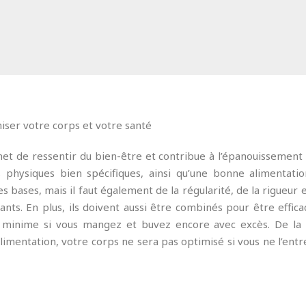
met de ressentir du bien-être et contribue à l’épanouissement 
s physiques bien spécifiques, ainsi qu’une bonne alimentati
s bases, mais il faut également de la régularité, de la rigueur e
ants. En plus, ils doivent aussi être combinés pour être effica
fet minime si vous mangez et buvez encore avec excès. De l
limentation, votre corps ne sera pas optimisé si vous ne l’ent