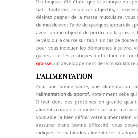
Il a toujours été établi que la pratique du 
bâti. Toutefois, selon vos objectifs, il existe
désirez gagner de la masse musculaire, vous 
du muscle
avec l’aide de quelques appareils sp
avez comme objectif de perdre de la graisse, l
le vélo ou la course sur tapis. En cas de doute 
pour vous indiquer les démarches à suivre. V
guidera sur les pratiques à effectuer en fon
graisse
, un développement de la musculature o
L’ALIMENTATION
Pour une bonne santé, une alimentation sai
l’
alimentation du sportif
, notamment celle qui 
Il faut donc des protéines en grande quanti
aliments complets comme le lait sont à privilégi
vous aider à bien définir votre alimentation, 
s’assurer d’une bonne efficacité, vous pou
indiquer les habitudes alimentaires à adopter.