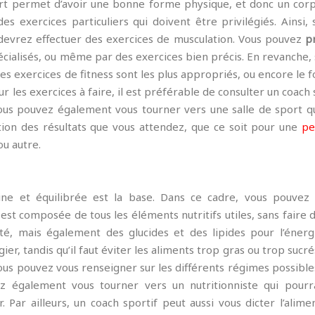
sport permet d’avoir une bonne forme physique, et donc un cor
 des exercices particuliers qui doivent être privilégiés. Ainsi, 
devrez effectuer des exercices de musculation. Vous pouvez
p
écialisés, ou même par des exercices bien précis. En revanche, 
es exercices de fitness sont les plus appropriés, ou encore le f
sur les exercices à faire, il est préférable de consulter un coach 
ous pouvez également vous tourner vers une salle de sport q
ction des résultats que vous attendez, que ce soit pour une
pe
u autre.
ne et équilibrée est la base. Dans ce cadre, vous pouvez 
est composée de tous les éléments nutritifs utiles, sans faire d
té, mais également des glucides et des lipides pour l’énerg
er, tandis qu’il faut éviter les aliments trop gras ou trop sucré
vous pouvez vous renseigner sur les différents régimes possible
vez également vous tourner vers un nutritionniste qui pourr
 Par ailleurs, un coach sportif peut aussi vous dicter l’alime