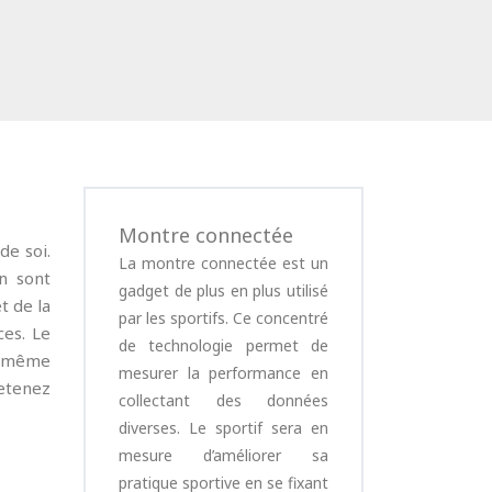
Montre connectée
de soi.
La montre connectée est un
on sont
gadget de plus en plus utilisé
t de la
par les sportifs. Ce concentré
ces. Le
de technologie permet de
a même
mesurer la performance en
retenez
collectant des données
diverses. Le sportif sera en
mesure d’améliorer sa
pratique sportive en se fixant