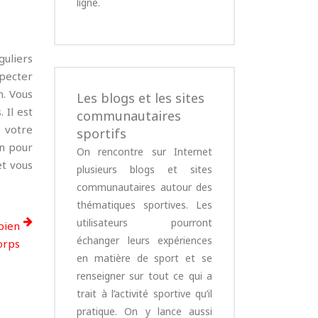
ligne.
guliers
pecter
n. Vous
Les blogs et les sites
 Il est
communautaires
e votre
sportifs
in pour
On rencontre sur Internet
et vous
plusieurs blogs et sites
communautaires autour des
thématiques sportives. Les
utilisateurs pourront
bien
échanger leurs expériences
orps
en matière de sport et se
renseigner sur tout ce qui a
trait à l’activité sportive qu’il
pratique. On y lance aussi