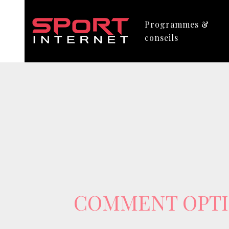
Programmes &
conseils
COMMENT OPTIM